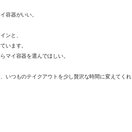
マイ容器がいい。
ザインと、
しています。
がらマイ容器を選んでほしい。
は、いつものテイクアウトを少し贅沢な時間に変えてくれ