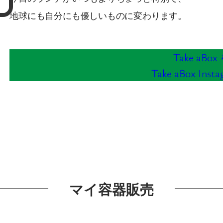
地球にも自分にも優しいものに変わります。
Take aBo
Take aBox In
マイ容器販売