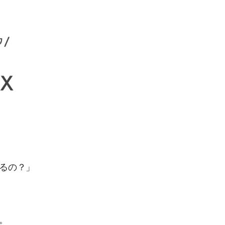
るの？」
。