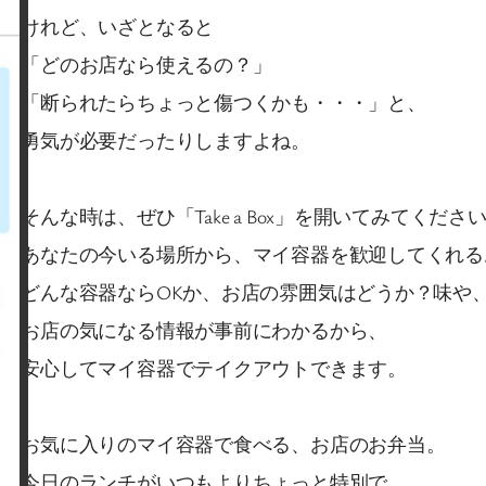
けれど、いざとなると
「どのお店なら使えるの？」
「断られたらちょっと傷つくかも・・・」と、
勇気が必要だったりしますよね。
そんな時は、ぜひ「Take a Box」を開いてみてくださ
あなたの今いる場所から、マイ容器を歓迎してくれる
どんな容器ならOKか、お店の雰囲気はどうか？味や
お店の気になる情報が事前にわかるから、
安心してマイ容器でテイクアウトできます。
お気に入りのマイ容器で食べる、お店のお弁当。
今日のランチがいつもよりちょっと特別で、