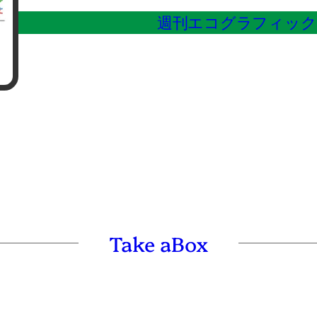
週刊エコグラフィックの I
Take aBox