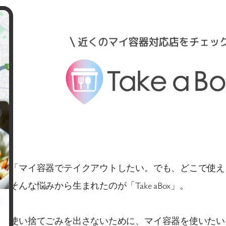
「マイ容器でテイクアウトしたい。でも、どこで使え
そんな悩みから生まれたのが「Take aBox」。
使い捨てごみを出さないために、マイ容器を使いたい