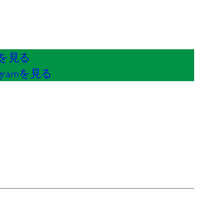
x を見る
stagramを見る