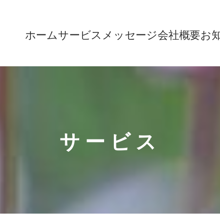
ホーム
サービス
メッセージ
会社概要
お
サービス